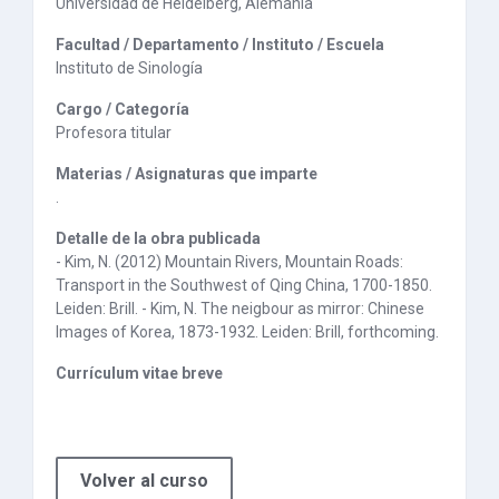
Universidad de Heidelberg, Alemania
Facultad / Departamento / Instituto / Escuela
Instituto de Sinología
Cargo / Categoría
Profesora titular
Materias / Asignaturas que imparte
.
Detalle de la obra publicada
- Kim, N. (2012) Mountain Rivers, Mountain Roads:
Transport in the Southwest of Qing China, 1700-1850.
Leiden: Brill. - Kim, N. The neigbour as mirror: Chinese
Images of Korea, 1873-1932. Leiden: Brill, forthcoming.
Currículum vitae breve
Volver al curso