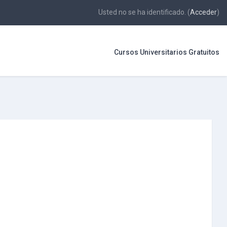
Usted no se ha identificado. (
Acceder
)
Cursos Universitarios Gratuitos