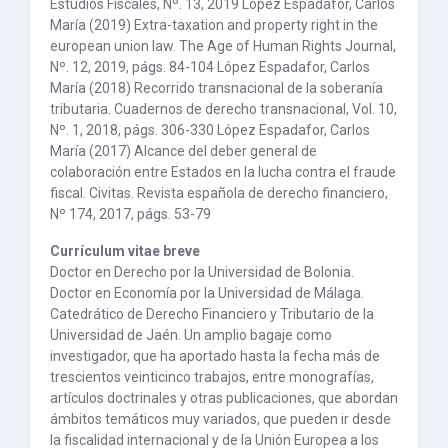
Estudios Fiscales, Nº. 13, 2019 López Espadafor, Carlos
María (2019) Extra-taxation and property right in the
european union law. The Age of Human Rights Journal,
Nº. 12, 2019, págs. 84-104 López Espadafor, Carlos
María (2018) Recorrido transnacional de la soberanía
tributaria. Cuadernos de derecho transnacional, Vol. 10,
Nº. 1, 2018, págs. 306-330 López Espadafor, Carlos
María (2017) Alcance del deber general de
colaboración entre Estados en la lucha contra el fraude
fiscal. Civitas. Revista española de derecho financiero,
Nº 174, 2017, págs. 53-79
Currículum vitae breve
Doctor en Derecho por la Universidad de Bolonia.
Doctor en Economía por la Universidad de Málaga.
Catedrático de Derecho Financiero y Tributario de la
Universidad de Jaén. Un amplio bagaje como
investigador, que ha aportado hasta la fecha más de
trescientos veinticinco trabajos, entre monografías,
artículos doctrinales y otras publicaciones, que abordan
ámbitos temáticos muy variados, que pueden ir desde
la fiscalidad internacional y de la Unión Europea a los