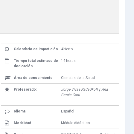
Calendario de impartición
:
Abierto
Tiempo total estimado de
14 horas
dedicación
:
Área de conocimiento
:
Ciencias de la Salud
Profesorado
:
Jorge Vivas Radadkoff
y
Ana
García Coni
Idioma
:
Español
Modalidad
:
Módulo didáctico