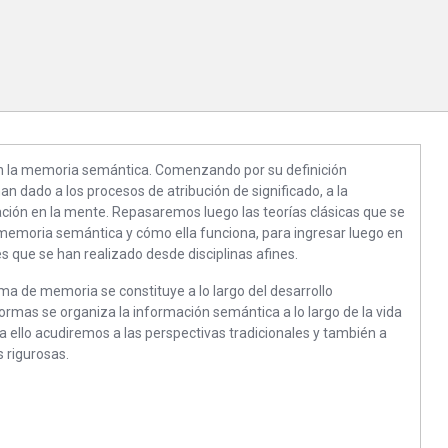
on la memoria semántica. Comenzando por su definición
n dado a los procesos de atribución de significado, a la
ión en la mente. Repasaremos luego las teorías clásicas que se
memoria semántica y cómo ella funciona, para ingresar luego en
s que se han realizado desde disciplinas afines.
a de memoria se constituye a lo largo del desarrollo
ormas se organiza la información semántica a lo largo de la vida
 ello acudiremos a las perspectivas tradicionales y también a
 rigurosas.