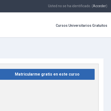
Usted no se ha identificado. (
Acceder
)
Cursos Universitarios Gratuitos
Matricularme gratis en este curso