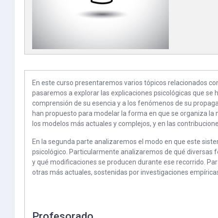
En este curso presentaremos varios tópicos relacionados c
pasaremos a explorar las explicaciones psicológicas que se ha
comprensión de su esencia y a los fenómenos de su propagac
han propuesto para modelar la forma en que se organiza la 
los modelos más actuales y complejos, y en las contribucione
En la segunda parte analizaremos el modo en que este sistem
psicológico. Particularmente analizaremos de qué diversas f
y qué modificaciones se producen durante ese recorrido. Para
otras más actuales, sostenidas por investigaciones empíricas
Profesorado