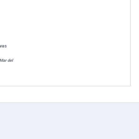
ivas
Mar del