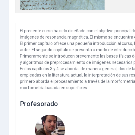
El presente curso ha sido diseñado con el objetivo principa
imágenes de resonancia magnética. El mismo se encuentra d
El primer capítulo ofrece una pequeña introducción al curso, 
autor. El segundo capítulo se presenta a modo de introducción
Primeramente se introducen brevemente las bases físicas d
y algoritmos de preprocesamiento de imágenes necesarios p
En los capítulos 3 y 4 se aborda, de manera general, dos de
empleadas en la literatura actual, la interpretación de sus re
primero aborda el procesamiento a través de la morfometría
morfometría basada en superficies.
Profesorado