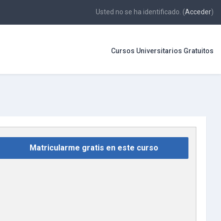
Usted no se ha identificado. (
Acceder
)
Cursos Universitarios Gratuitos
Matricularme gratis en este curso