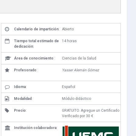
Calendario de impartición
:
Abierto
Tiempo total estimado de
14 horas
dedicación
:
Área de conocimiento
:
Ciencias de la Salud
Profesorado
:
Yasser Alemán Gómez
Idioma
:
Español
Modalidad
:
Módulo didáctico
Precio
:
GRATUITO. Agregue un Certificado
Verificado por 30 €
Institución colaboradora
: