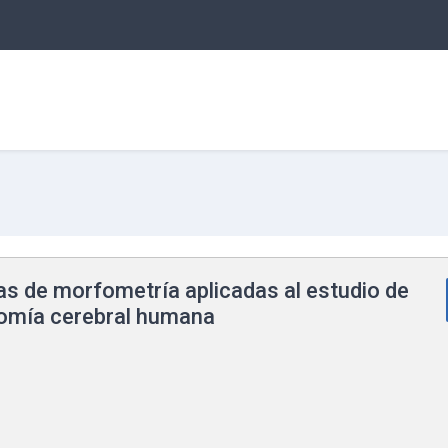
s de morfometría aplicadas al estudio de
tomía cerebral humana