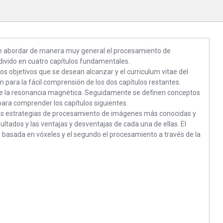
l de abordar de manera muy general el procesamiento de
ivido en cuatro capítulos fundamentales.
los objetivos que se desean alcanzar y el curriculum vitae del
 para la fácil comprensión de los dos capítulos restantes.
e la resonancia magnética. Seguidamente se definen conceptos
ara comprender los capítulos siguientes.
 las estrategias de procesamiento de imágenes más conocidas y
sultados y las ventajas y desventajas de cada una de ellas. El
 basada en vóxeles y el segundo el procesamiento a través de la