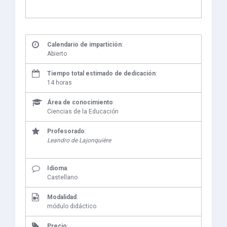
Calendario de impartición
:
Abierto
Tiempo total estimado de dedicación
:
14 horas
Área de conocimiento
:
Ciencias de la Educación
Profesorado
:
Leandro de Lajonquière
Idioma
:
Castellano
Modalidad
:
módulo didáctico
Precio
: