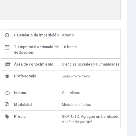
Calendario de impartición
:
Abierto
Tiempo total estimado de
18 horas
dedicación
:
Área de conocimiento
:
Ciencias Sociales y Humanidades
Profesorado
:
Jean-Pierre Cléro
Idioma
:
Castellano
Modalidad
:
Módulo didáctico
Precio
:
GRATUITO. Agregue un Certificado
Verificado por 30€