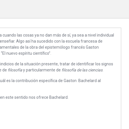
 cuando las cosas ya no dan más de sí, ya sea a nivel individual
 enseñar. Algo así ha sucedido con la escuela francesa de
damentales de la obra del epistemólogo francés Gaston
l nuevo espíritu científico”.
dicios de la situación presente, tratar de identificar los signos
re de
filosofía
y particularmente de
filosofía de las ciencias
.
uál es la contribución específica de Gaston Bachelard al
en este sentido nos ofrece Bachelard.