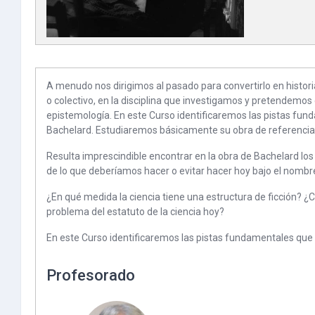
A menudo nos dirigimos al pasado para convertirlo en historia
o colectivo, en la disciplina que investigamos y pretendemos
epistemología. En este Curso identificaremos las pistas fun
Bachelard. Estudiaremos básicamente su obra de referencia “E
Resulta imprescindible encontrar en la obra de Bachelard los in
de lo que deberíamos hacer o evitar hacer hoy bajo el nomb
¿En qué medida la ciencia tiene una estructura de ficción? ¿C
problema del estatuto de la ciencia hoy?
En este Curso identificaremos las pistas fundamentales que 
Profesorado