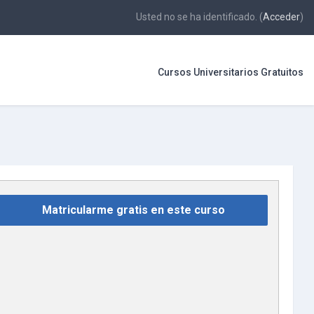
Usted no se ha identificado. (
Acceder
)
Cursos Universitarios Gratuitos
Matricularme gratis en este curso