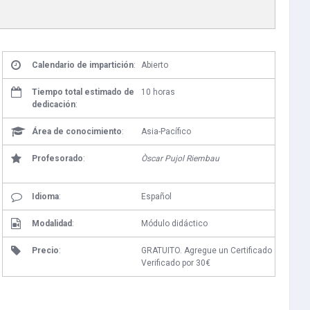
Calendario de impartición
:
Abierto
Tiempo total estimado de
10 horas
dedicación
:
Área de conocimiento
:
Asia-Pacífico
Profesorado
:
Òscar Pujol Riembau
Idioma
:
Español
Modalidad
:
Módulo didáctico
Precio
:
GRATUITO. Agregue un Certificado
Verificado por 30€