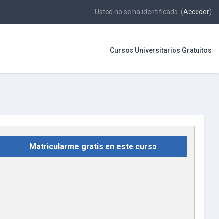
Usted no se ha identificado. (
Acceder
)
Cursos Universitarios Gratuitos
Matricularme gratis en este curso