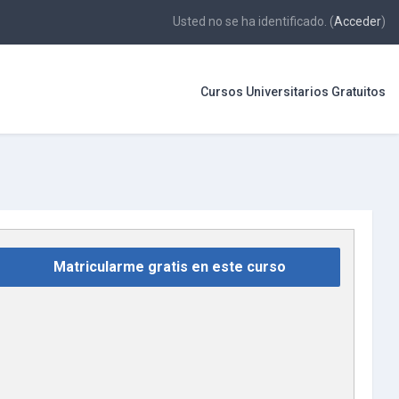
Usted no se ha identificado. (
Acceder
)
Cursos Universitarios Gratuitos
Matricularme gratis en este curso