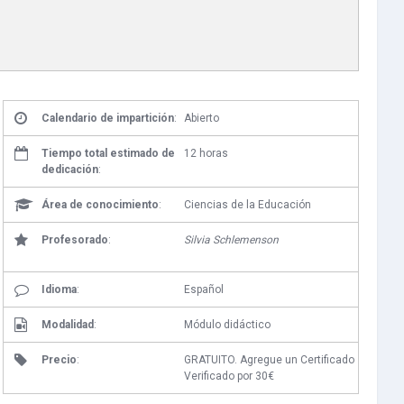
Calendario de impartición
:
Abierto
Tiempo total estimado de
12 horas
dedicación
:
Área de conocimiento
:
Ciencias de la Educación
Profesorado
:
Silvia Schlemenson
Idioma
:
Español
Modalidad
:
Módulo didáctico
Precio
:
GRATUITO. Agregue un Certificado
Verificado por 30€