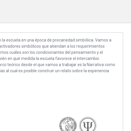
en la escuela en una época de precariedad simbólica. Vamos a
activadores simbólicos que atiendan a los requerimientos
remos cuáles son los condicionantes del pensamiento y el
bién en qué medida la escuela favorece el intercambio
arco teórico desde el que vamos a trabajar es la Narrativa como
as al cual es posible construir un relato sobre la experiencia