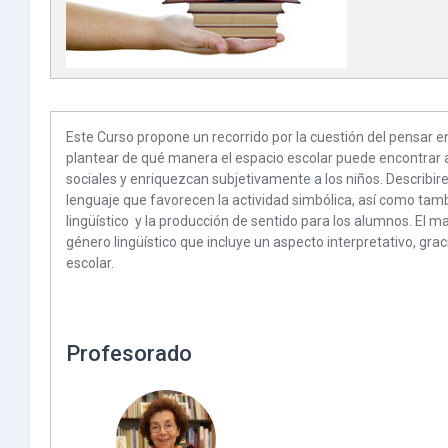
Este Curso propone un recorrido por la cuestión del pensar 
plantear de qué manera el espacio escolar puede encontrar 
sociales y enriquezcan subjetivamente a los niños. Describi
lenguaje que favorecen la actividad simbólica, así como tam
lingüístico y la producción de sentido para los alumnos. El m
género lingüístico que incluye un aspecto interpretativo, graci
escolar.
Profesorado