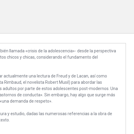
ién llamada «crisis de la adolescencia»- desde la perspectiva
stos chicos y chicas, considerando el fundamento del
ar actualmente una lectura de Freud y de Lacan, así como
ta Rimbaud, el novelista Robert Musil) para abordar las
os adultos por parte de estos adolescentes post-modernos. Una
rastornos de conducta». Sin embargo, hay algo que surge más
de «una demanda de respeto».
tura y estudio, dadas las numerosas referencias a la obra de
texto.