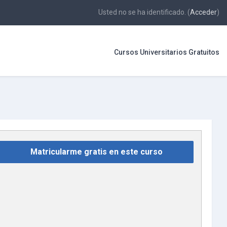
Usted no se ha identificado. (
Acceder
)
Cursos Universitarios Gratuitos
Matricularme gratis en este curso