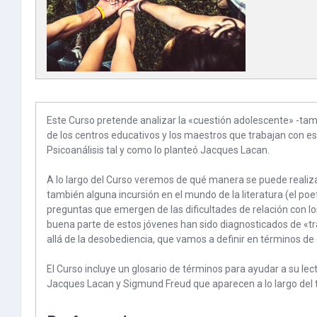
Este Curso pretende analizar la «cuestión adolescente» -tamb
de los centros educativos y los maestros que trabajan con e
Psicoanálisis tal y como lo planteó Jacques Lacan.
A lo largo del Curso veremos de qué manera se puede realiz
también alguna incursión en el mundo de la literatura (el poe
preguntas que emergen de las dificultades de relación con l
buena parte de estos jóvenes han sido diagnosticados de «t
allá de la desobediencia, que vamos a definir en términos 
El Curso incluye un glosario de términos para ayudar a su lec
Jacques Lacan y Sigmund Freud que aparecen a lo largo del 