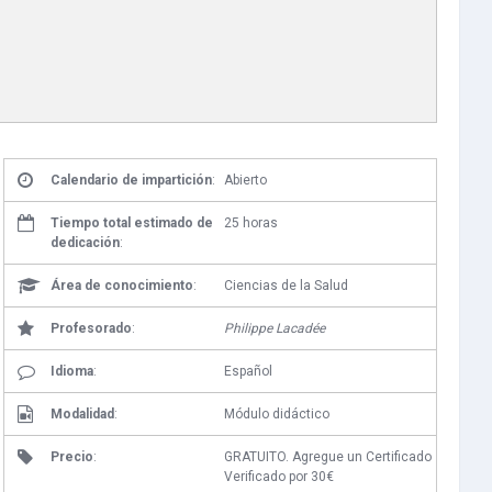
Calendario de impartición
:
Abierto
Tiempo total estimado de
25 horas
dedicación
:
Área de conocimiento
:
Ciencias de la Salud
Profesorado
:
Philippe Lacadée
Idioma
:
Español
Modalidad
:
Módulo didáctico
Precio
:
GRATUITO. Agregue un Certificado
Verificado por 30€