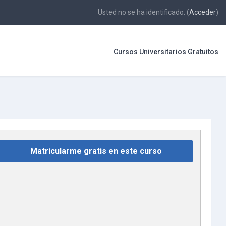
Usted no se ha identificado. (
Acceder
)
Cursos Universitarios Gratuitos
Matricularme gratis en este curso