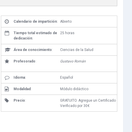
Calendario de impartición
:
Abierto
Tiempo total estimado de
25 horas
dedicación
:
Área de conocimiento
:
Ciencias de la Salud
Profesorado
:
Gustavo Román
Idioma
:
Español
Modalidad
:
Módulo didáctico
Precio
:
GRATUITO. Agregue un Certificado
Verificado por 30€