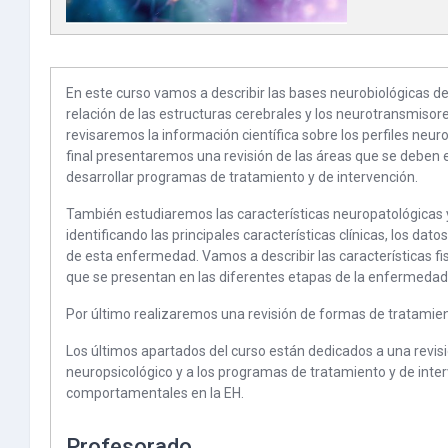
En este curso vamos a describir las bases neurobiológicas d
relación de las estructuras cerebrales y los neurotransmiso
revisaremos la información científica sobre los perfiles neu
final presentaremos una revisión de las áreas que se deben
desarrollar programas de tratamiento y de intervención.
También estudiaremos las características neuropatológicas 
identificando las principales características clínicas, los dat
de esta enfermedad. Vamos a describir las características f
que se presentan en las diferentes etapas de la enfermedad
Por último realizaremos una revisión de formas de tratamie
Los últimos apartados del curso están dedicados a una revi
neuropsicológico y a los programas de tratamiento y de inter
comportamentales en la EH.
Profesorado