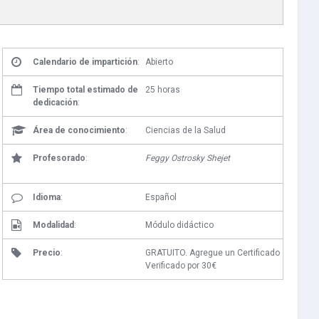
Calendario de impartición
:
Abierto
Tiempo total estimado de
25 horas
dedicación
:
Área de conocimiento
:
Ciencias de la Salud
Profesorado
:
Feggy Ostrosky Shejet
Idioma
:
Español
Modalidad
:
Módulo didáctico
Precio
:
GRATUITO. Agregue un Certificado
Verificado por 30€