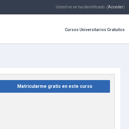
Usted no se ha identificado. (
Acceder
)
Cursos Universitarios Gratuitos
Matricularme gratis en este curso