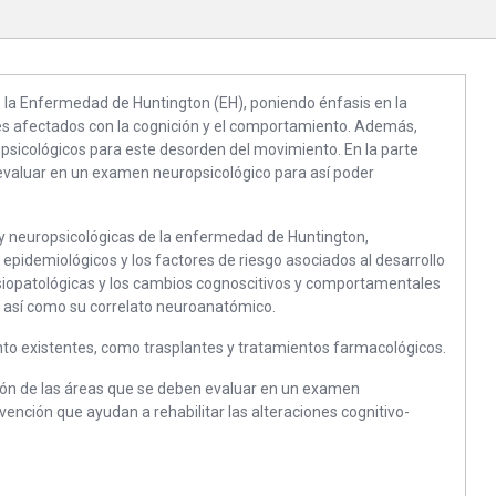
e la Enfermedad de Huntington (EH), poniendo énfasis en la
res afectados con la cognición y el comportamiento. Además,
ropsicológicos para este desorden del movimiento. En la parte
 evaluar en un examen neuropsicológico para así poder
y neuropsicológicas de la enfermedad de Huntington,
os epidemiológicos y los factores de riesgo asociados al desarrollo
isiopatológicas y los cambios cognoscitivos y comportamentales
 así como su correlato neuroanatómico.
nto existentes, como trasplantes y tratamientos farmacológicos.
sión de las áreas que se deben evaluar en un examen
vención que ayudan a rehabilitar las alteraciones cognitivo-