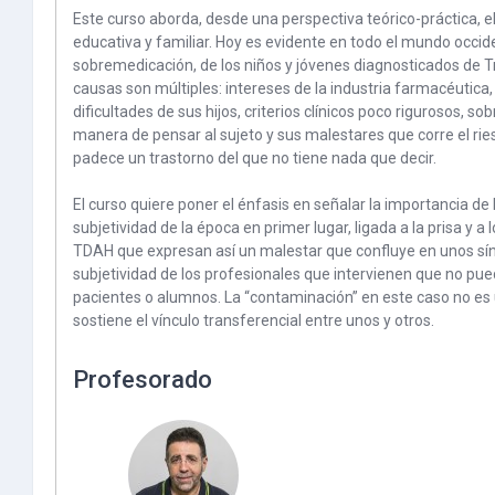
Este curso aborda, desde una perspectiva teórico-práctica, el 
educativa y familiar. Hoy es evidente en todo el mundo occid
sobremedicación, de los niños y jóvenes diagnosticados de T
causas son múltiples: intereses de la industria farmacéutica
dificultades de sus hijos, criterios clínicos poco rigurosos, s
manera de pensar al sujeto y sus malestares que corre el ries
padece un trastorno del que no tiene nada que decir.
El curso quiere poner el énfasis en señalar la importancia de
subjetividad de la época en primer lugar, ligada a la prisa y a
TDAH que expresan así un malestar que confluye en unos sín
subjetividad de los profesionales que intervienen que no pue
pacientes o alumnos. La “contaminación” en este caso no e
sostiene el vínculo transferencial entre unos y otros.
Profesorado