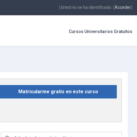
Usted no se ha identificado. (
Acceder
)
Cursos Universitarios Gratuitos
Matricularme gratis en este curso