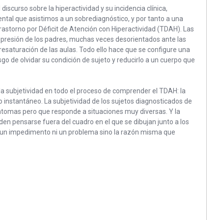
discurso sobre la hiperactividad y su incidencia clínica,
ental que asistimos a un sobrediagnóstico, y por tanto a una
rastorno por Déficit de Atención con Hiperactividad (TDAH). Las
, presión de los padres, muchas veces desorientados ante las
obresaturación de las aulas. Todo ello hace que se configure una
go de olvidar su condición de sujeto y reducirlo a un cuerpo que
 la subjetividad en todo el proceso de comprender el TDAH: la
 lo instantáneo. La subjetividad de los sujetos diagnosticados de
tomas pero que responde a situaciones muy diversas. Y la
den pensarse fuera del cuadro en el que se dibujan junto a los
s un impedimento ni un problema sino la razón misma que