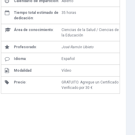
Calendario de impartición
:
Abierto
Tiempo total estimado de
35 horas
dedicación
:
Área de conocimiento
:
Ciencias de la Salud / Ciencias de
la Educación
Profesorado
:
José Ramón Ubieto
Idioma
:
Español
Modalidad
:
Vídeo
Precio
:
GRATUITO. Agregue un Certificado
Verificado por 30 €