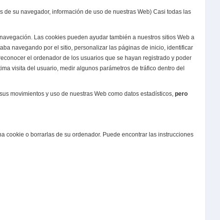
ticas de su navegador, información de uso de nuestras Web) Casi todas las
 navegación. Las cookies pueden ayudar también a nuestros sitios Web a
ba navegando por el sitio, personalizar las páginas de inicio, identificar
e reconocer el ordenador de los usuarios que se hayan registrado y poder
ima visita del usuario, medir algunos parámetros de tráfico dentro del
 sus movimientos y uso de nuestras Web como datos estadísticos,
pero
na cookie o borrarlas de su ordenador. Puede encontrar las instrucciones