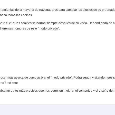
ramientas de la mayoría de navegadores para cambiar los ajustes de su ordenador,
haza todas las cookies.
nte el cual las cookies se borran siempre después de su visita. Dependiendo de 
iferentes nombres de este “modo privado”:
nocer más acerca de como activar el “modo privado”. Podrá seguir visitando nuest
no funcionar.
obtener datos más precisos que nos permiten mejorar el contenido y el diseño de 