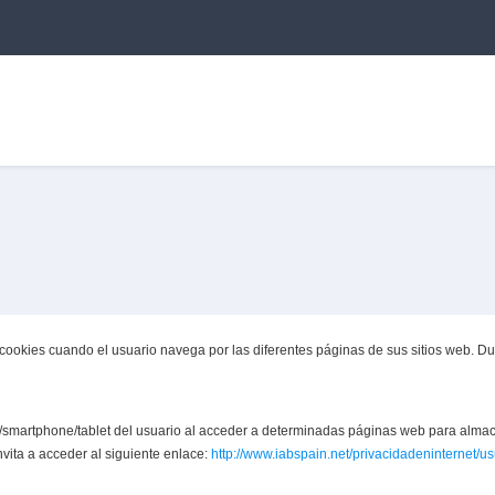
r cookies cuando el usuario navega por las diferentes páginas de sus sitios web. 
smartphone/tablet del usuario al acceder a determinadas páginas web para almac
vita a acceder al siguiente enlace:
http://www.iabspain.net/privacidadeninternet/us