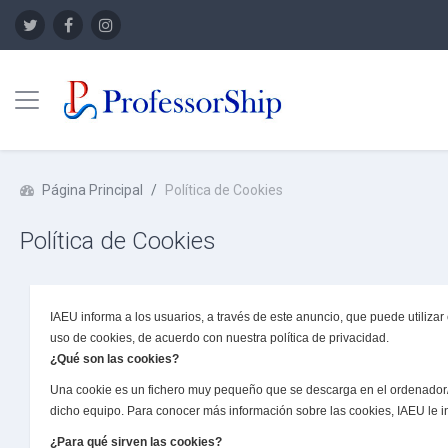
Panel lateral
Saltar a contenido principal
Página Principal
Política de Cookies
Política de Cookies
IAEU informa a los usuarios, a través de este anuncio, que puede utiliza
uso de cookies, de acuerdo con nuestra política de privacidad.
¿Qué son las cookies?
Una cookie es un fichero muy pequeño que se descarga en el ordenador/
dicho equipo. Para conocer más información sobre las cookies, IAEU le in
¿Para qué sirven las cookies?