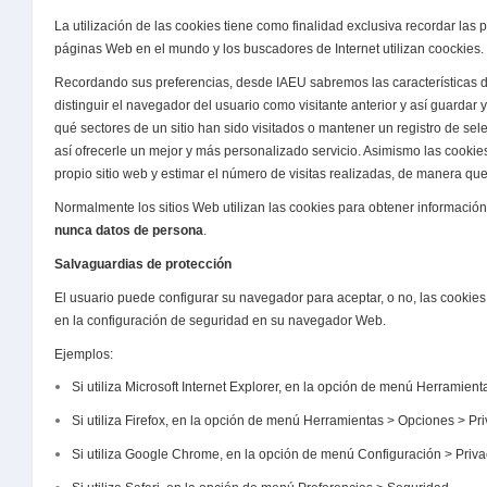
La utilización de las cookies tiene como finalidad exclusiva recordar las 
páginas Web en el mundo y los buscadores de Internet utilizan coockies.
Recordando sus preferencias, desde IAEU sabremos las características 
distinguir el navegador del usuario como visitante anterior y así guardar 
qué sectores de un sitio han sido visitados o mantener un registro de se
así ofrecerle un mejor y más personalizado servicio. Asimismo las cookies
propio sitio web y estimar el número de visitas realizadas, de manera que
Normalmente los sitios Web utilizan las cookies para obtener informaci
nunca datos de persona
.
Salvaguardias de protección
El usuario puede configurar su navegador para aceptar, o no, las cookie
en la configuración de seguridad en su navegador Web.
Ejemplos:
Si utiliza Microsoft Internet Explorer, en la opción de menú Herramien
Si utiliza Firefox, en la opción de menú Herramientas > Opciones > Pr
Si utiliza Google Chrome, en la opción de menú Configuración > Priv