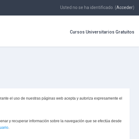
Usted no se ha identificado. (
Acceder
)
Cursos Universitarios Gratuitos
Durante el uso de nuestras páginas web acepta y autoriza expresamente el
enar y recuperar información sobre la navegación que se efectúa desde
uario
.