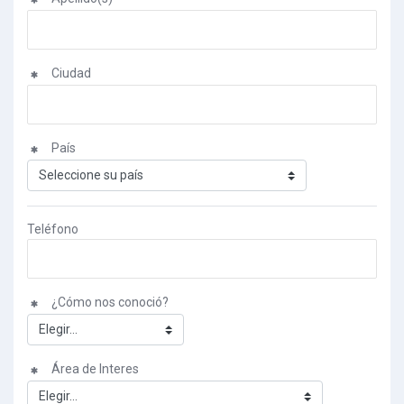
Ciudad
País
Teléfono
¿Cómo nos conoció?
Área de Interes