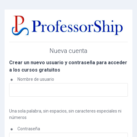
Saltar a contenido principal
Nueva cuenta
Crear un nuevo usuario y contraseña para acceder
a los cursos gratuitos
Nombre de usuario
Una sola palabra, sin espacios, sin caracteres especiales ni
números
Contraseña