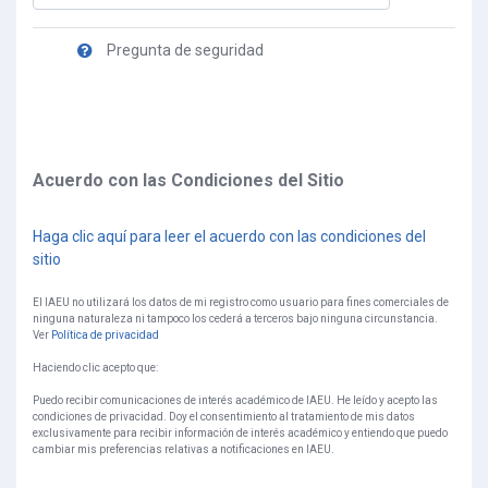
Pregunta de seguridad
Acuerdo con las Condiciones del Sitio
Haga clic aquí para leer el acuerdo con las condiciones del
sitio
El IAEU no utilizará los datos de mi registro como usuario para fines comerciales de
ninguna naturaleza ni tampoco los cederá a terceros bajo ninguna circunstancia.
Ver
Política de privacidad
Haciendo clic acepto que:
Puedo recibir comunicaciones de interés académico de IAEU. He leído y acepto las
condiciones de privacidad. Doy el consentimiento al tratamiento de mis datos
exclusivamente para recibir información de interés académico y entiendo que puedo
cambiar mis preferencias relativas a notificaciones en IAEU.