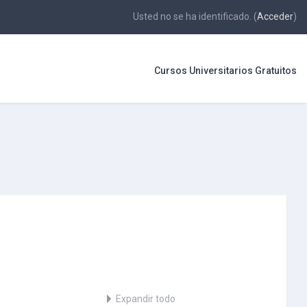
Usted no se ha identificado. (
Acceder
)
Cursos Universitarios Gratuitos
Expandir todo