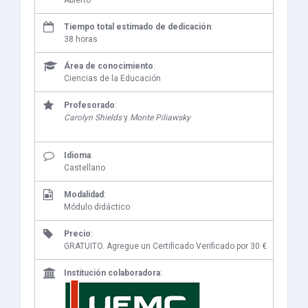
Abierto
Tiempo total estimado de dedicación
:
38 horas
Área de conocimiento
:
Ciencias de la Educación
Profesorado
:
Carolyn Shields
y
Monte Piliawsky
Idioma
:
Castellano
Modalidad
:
Módulo didáctico
Precio
:
GRATUITO. Agregue un Certificado Verificado por 30 €
Institución colaboradora
: