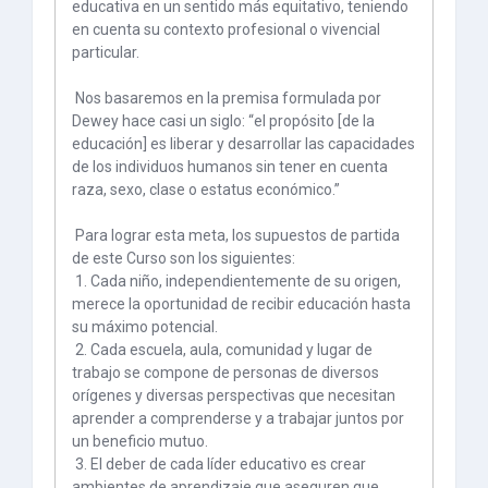
educativa en un sentido más equitativo, teniendo
en cuenta su contexto profesional o vivencial
particular.
Nos basaremos en la premisa formulada por
Dewey hace casi un siglo: “el propósito [de la
educación] es liberar y desarrollar las capacidades
de los individuos humanos sin tener en cuenta
raza, sexo, clase o estatus económico.”
Para lograr esta meta, los supuestos de partida
de este Curso son los siguientes:
1. Cada niño, independientemente de su origen,
merece la oportunidad de recibir educación hasta
su máximo potencial.
2. Cada escuela, aula, comunidad y lugar de
trabajo se compone de personas de diversos
orígenes y diversas perspectivas que necesitan
aprender a comprenderse y a trabajar juntos por
un beneficio mutuo.
3. El deber de cada líder educativo es crear
ambientes de aprendizaje que aseguren que